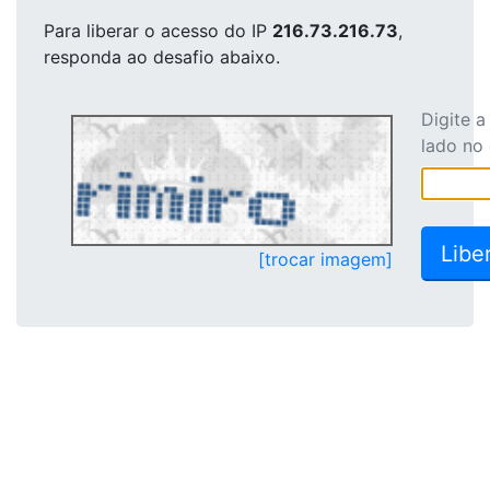
Para liberar o acesso
do IP
216.73.216.73
,
responda ao desafio abaixo.
Digite 
lado no
[trocar imagem]