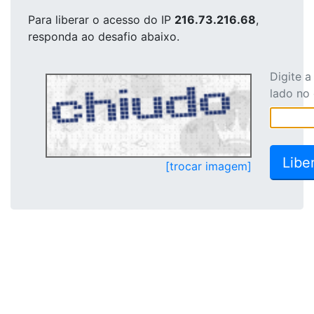
Para liberar o acesso
do IP
216.73.216.68
,
responda ao desafio abaixo.
Digite 
lado no
[trocar imagem]