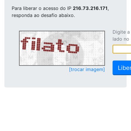
Para liberar o acesso
do IP
216.73.216.171
,
responda ao desafio abaixo.
Digite 
lado no
[trocar imagem]