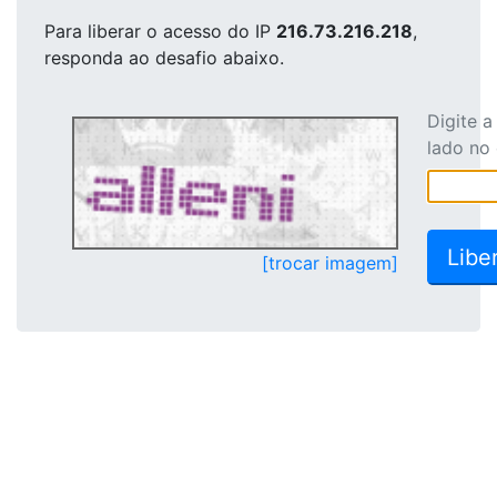
Para liberar o acesso
do IP
216.73.216.218
,
responda ao desafio abaixo.
Digite 
lado no
[trocar imagem]